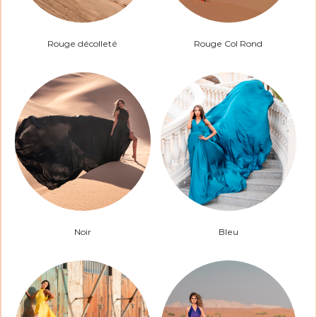
Rouge décolleté
Rouge Col Rond
Noir
Bleu