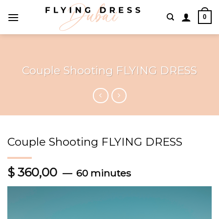
Skip
0
to
content
Couple Shooting FLYING DRESS
Couple Shooting FLYING DRESS
$
360,00
60 minutes