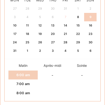
MON
TUE
WED
THU
FRI
SAT
SUN
27
28
29
30
31
1
2
3
4
5
6
7
8
9
10
11
12
13
14
15
16
17
18
19
20
21
22
23
24
25
26
27
28
29
30
31
1
2
3
4
5
6
Matin
Après-midi
Soirée
6:00 am
-
-
7:00 am
8:00 am