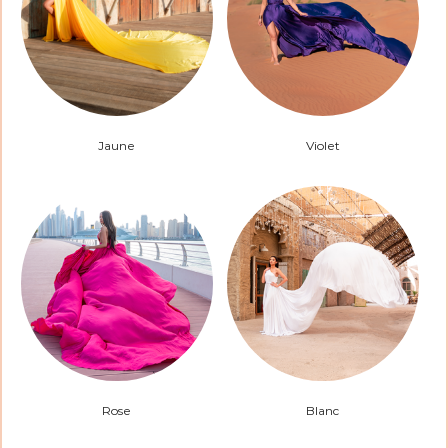
Jaune
Violet
Rose
Blanc