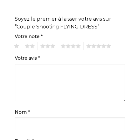
Soyez le premier à laisser votre avis sur
“Couple Shooting FLYING DRESS”
Votre note
*
1
2
3
4
5
Votre avis
*
Nom
*