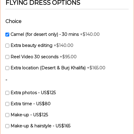
FLYING DRESS OPTIONS
Choice
Camel (for desert only) - 30 mins
+$140.00
Extra beauty editing
+$140.00
Reel Video 30 seconds
+$95.00
Extra location (Desert & Burj Khalifa)
+$165.00
-
Extra photos - US$125
Extra time - US$80
Make-up - US$125
Make-up & hairstyle - US$165