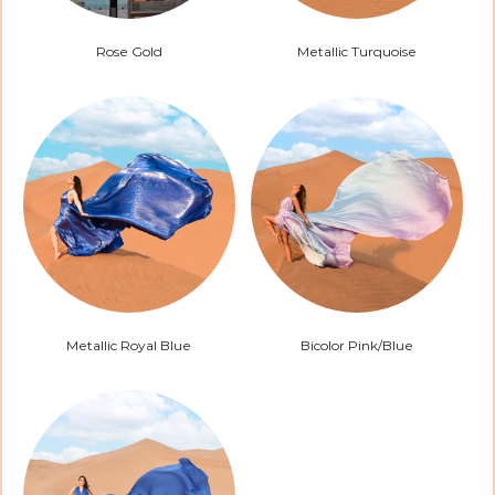
Rose Gold
Metallic Turquoise
Metallic Royal Blue
Bicolor Pink/Blue