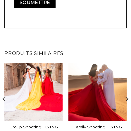
PRODUITS SIMILAIRES
Group Shooting FLYING
Family Shooting FLYING