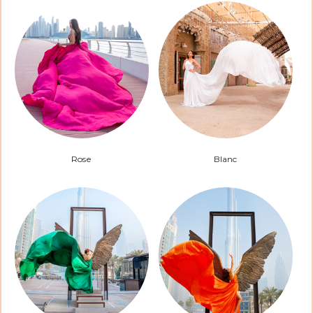
Rose
Blanc