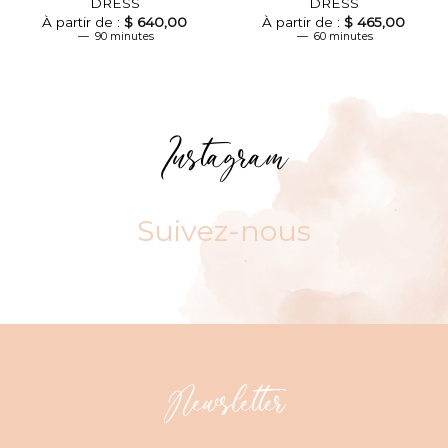
DRESS
DRESS
À partir de :
$
640,00
À partir de :
$
465,00
90 minutes
60 minutes
Instagram
Suivez-nous
Newsletter