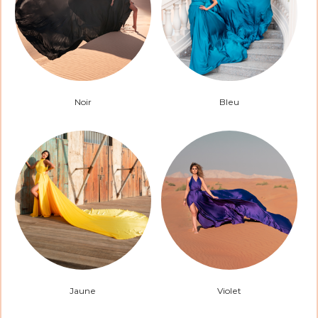
Noir
Bleu
Jaune
Violet