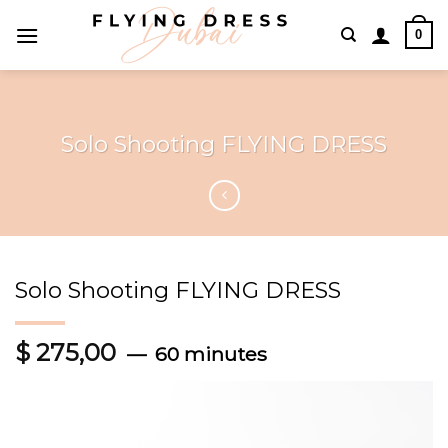
Skip
0
to
content
Solo Shooting FLYING DRESS
Solo Shooting FLYING DRESS
$
275,00
60 minutes