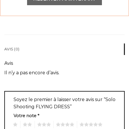
AVIS (0)
Avis
Il n’y a pas encore d’avis.
Soyez le premier à laisser votre avis sur “Solo
Shooting FLYING DRESS”
Votre note
*
1
2
3
4
5